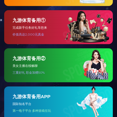
这种柜子的开关、保护和监测控制等电气元件，
或离墙安装。柜内每条回路之间可以不加隔离措
与主开关操作有机械联锁。另外还有防护式台型
器。防护式开关柜主要用作工艺现场的配电装置
（3）抽屉式开关柜。这类开关柜采用钢板
抽屉中，构成能完成某一类供电任务的功能单元
成的功能板隔开，形成母线、功能单元和电缆三
有较高的可靠性、安全性和互换性，是比较先进
们适用于要求供电可靠性较高的工矿企业、高层
（4）动力、照明配电控制箱。多为封闭式
主要作为工矿企业生产现场的配电装置。