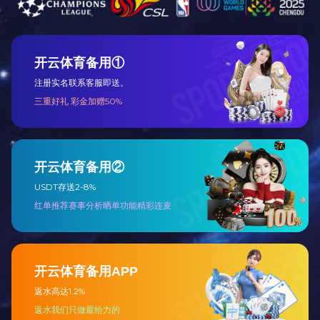
（1）固定面板式开关柜，常称开关板或配
作用，背面和侧面仍能触及带电部分，防护等
业，作变电室集中供电用。
（2）防护式（即封闭式）开关柜，指除安