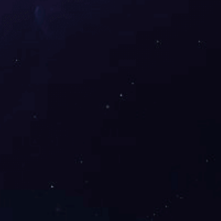
企业资信等级证书