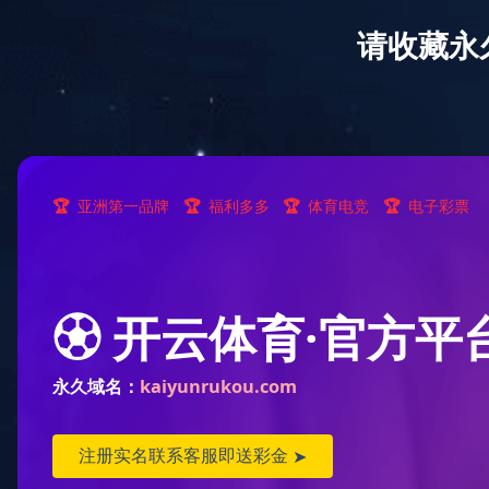
网站首页
关于我们
新闻中