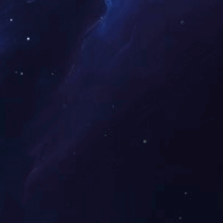
重合同守信用企业
质量服务诚信企业
首页
1
2
末页