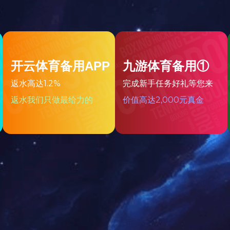
标投标领域碳中和示范单位
售后服务诚信认证企业
诚信企业家
重服务守信用企业