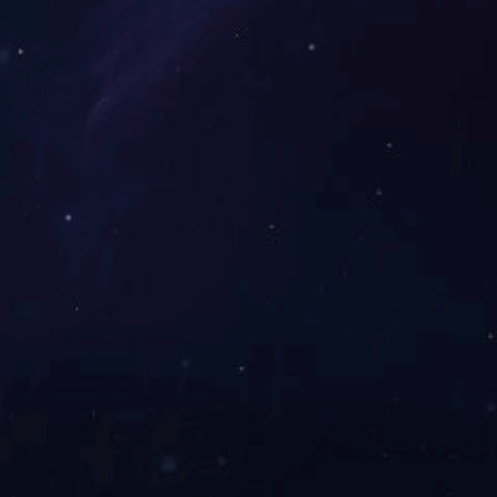
登录入口
企业名称：乐竞体育（中国）官方网站
联系电话：13804771865
联 系 人：陈勇璇
传 真：0472-2100894
邮 箱：btsdzk@sina.com
地 址：内蒙古自治区包头市稀土开发区科技路26号檀香
湾小区7-2704