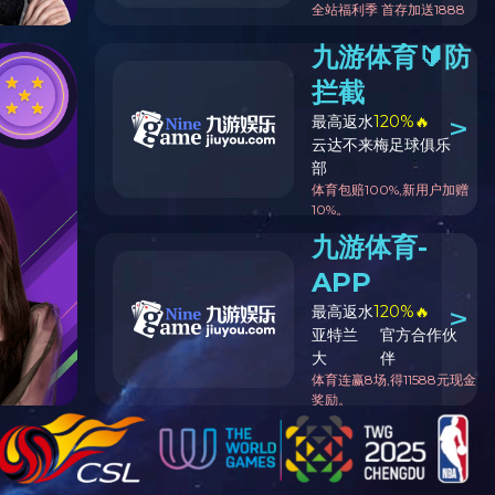
当前位置：
网站首页
>
新闻中心
>
企业新闻
2021年05月13日