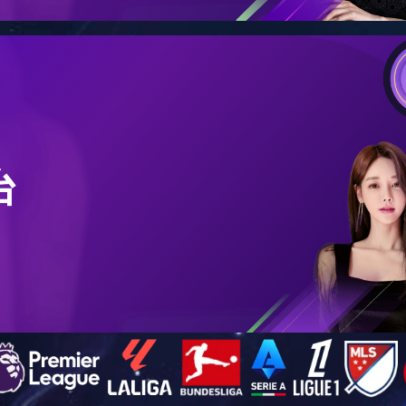
新闻中心
企业新闻
行业新闻
通知公告