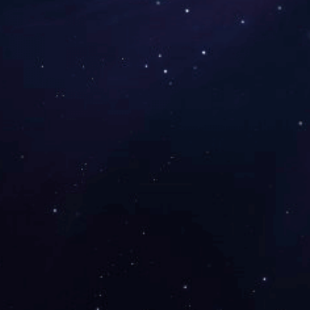
快速导航
关于我们
产品中心
企业文化
企业简介
登录入口
人才招聘
企业文化
自控系统工程
企业视频
配电柜
许可项目
电器元件
资质证书
萃取工艺
业务范围