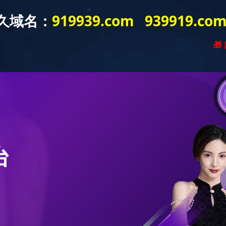
心
产品中心
工程案例